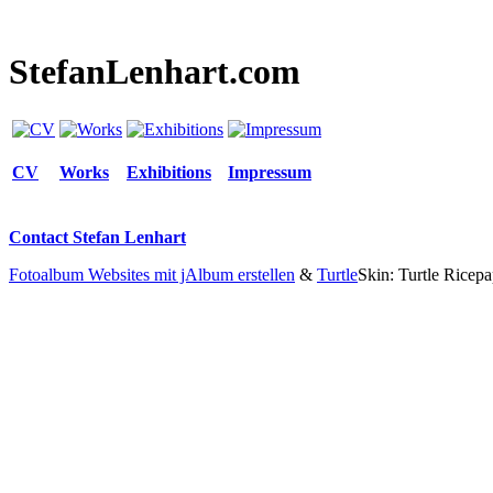
StefanLenhart.com
CV
Works
Exhibitions
Impressum
Contact Stefan Lenhart
Fotoalbum Websites mit jAlbum erstellen
&
Turtle
Skin: Turtle Ricepa